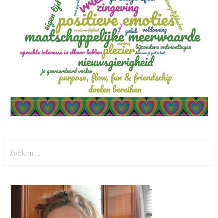
Zoeken
naar: