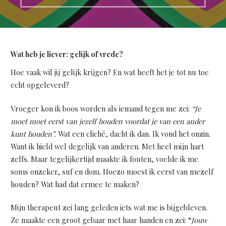
Wat heb je liever: gelijk of vrede?
Hoe vaak wil jij gelijk krijgen? En wat heeft het je tot nu toe
echt opgeleverd?
Vroeger kon ik boos worden als iemand tegen me zei:
“Je
moet moet eerst van jezelf houden voordat je van een ander
kunt houden”.
Wat een cliché, dacht ik dan. Ik vond het onzin.
Want ik hield wel degelijk van anderen. Met heel mijn hart
zelfs. Maar tegelijkertijd maakte ik fouten, voelde ik me
soms onzeker, suf en dom. Hoezo moest ik eerst van mezelf
houden? Wat had dat ermee te maken?
Mijn therapeut zei lang geleden iets wat me is bijgebleven.
Ze maakte een groot gebaar met haar handen en zei: “
Jouw