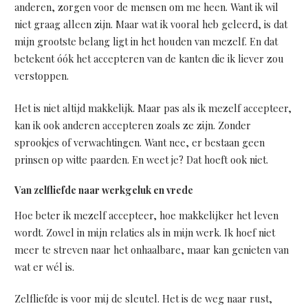
anderen, zorgen voor de mensen om me heen. Want ik wil
niet graag alleen zijn. Maar wat ik vooral heb geleerd, is dat
mijn grootste belang ligt in het houden van mezelf. En dat
betekent óók het accepteren van de kanten die ik liever zou
verstoppen.
Het is niet altijd makkelijk. Maar pas als ik mezelf accepteer,
kan ik ook anderen accepteren zoals ze zijn. Zonder
sprookjes of verwachtingen. Want nee, er bestaan geen
prinsen op witte paarden. En weet je? Dat hoeft ook niet.
Van zelfliefde naar werkgeluk en vrede
Hoe beter ik mezelf accepteer, hoe makkelijker het leven
wordt. Zowel in mijn relaties als in mijn werk. Ik hoef niet
meer te streven naar het onhaalbare, maar kan genieten van
wat er wél is.
Zelfliefde is voor mij de sleutel. Het is de weg naar rust,