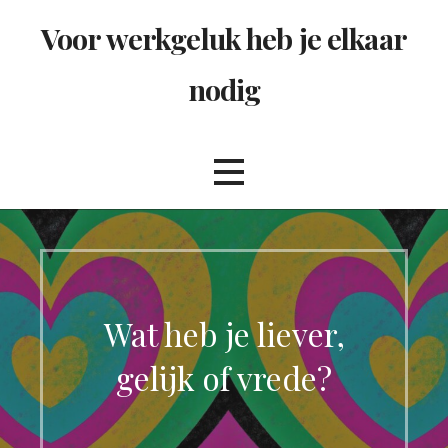
Ga
Voor werkgeluk heb je elkaar
naar
de
nodig
inhoud
Wat heb je liever,
gelijk of vrede?