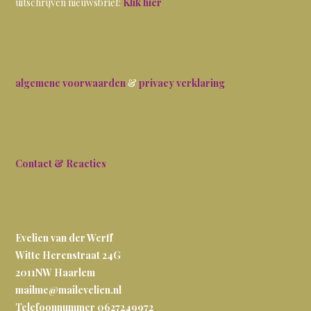
uitschrijven nieuwsbrief:
Klik hier
algemene voorwaarden
&
privacy verklaring
Contact & Reacties
Evelien van der Werff
Witte Herenstraat 24G
2011NW
Haarlem
mailme@mailevelien.nl
Telefoonnummer 0627249972