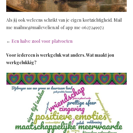
Als jij ook weleens schrikt van je eigen kortzichtigheid. Mail
me mailme@mailevelien.nl of app me 0627249972
←
Een halve zool voor platvoeten
Voor iedereen is werkgeluk wat anders. Wat maakt jou
werkgelukkig?