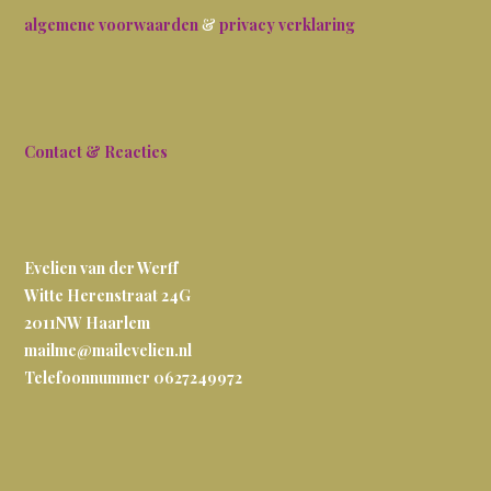
algemene voorwaarden
&
privacy verklaring
Contact & Reacties
Evelien van der Werff
Witte Herenstraat 24G
2011NW
Haarlem
mailme@mailevelien.nl
Telefoonnummer 0627249972