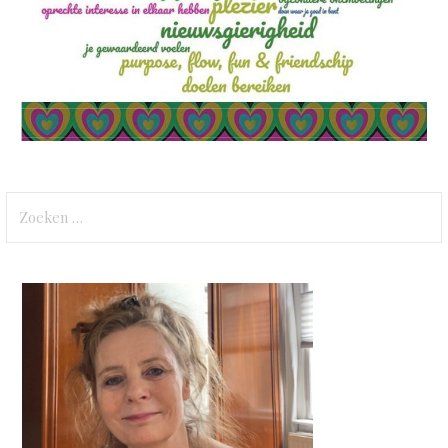
Zoeken
naar: