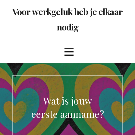
Ga
Voor werkgeluk heb je elkaar
naar
de
nodig
inhoud
Wat is jouw
eerste aanname?