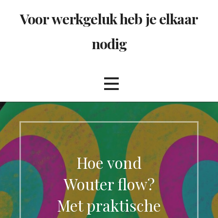
Ga
Voor werkgeluk heb je elkaar
naar
de
nodig
inhoud
Hoe vond
Wouter flow?
Met praktische