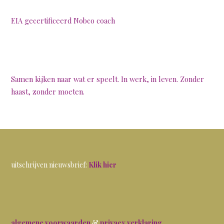
EIA gecertificeerd Nobco coach
Samen kijken naar wat er speelt. In werk, in leven. Zonder
haast, zonder moeten.
uitschrijven nieuwsbrief:
Klik hier
algemene voorwaarden
&
privacy verklaring