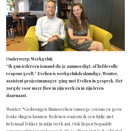
Onderwerp: Werkgeluk
“Ik gun iedereen iemand die je aanmoedigt, of liefdevolle
respons geeft.” Evelien is werkgelukdeskundige. Wouter,
assistent projectmanager, ging met Evelien in gesprek. Het
zorgde voor meer flow in zijn werk én in zijn leven
daarnaast.
Wouter: “Gedwongen thuiswerken vanwege corona en geen
leuke dingen kunnen. Redenen waarom ik een tijdje niet
helemaal lekker in mijn werk zat. Ook liepen bepaalde