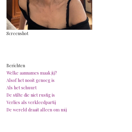
Screenshot
Berichten
Welke aannames maak jij?
Alsof het nooit genoeg is
Als het schuurt
De stilte die niet rustig is
Verlies als verkleedpartij
De wereld draait alleen om mij