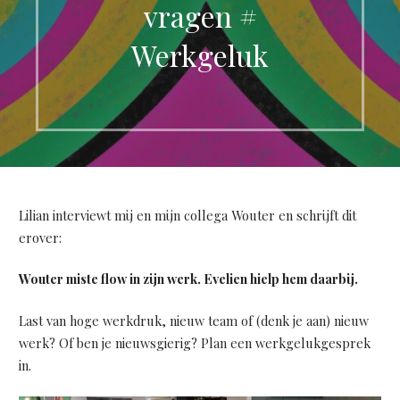
vragen #
Werkgeluk
Lilian interviewt mij en mijn collega Wouter en schrijft dit
erover:
Wouter miste flow in zijn werk. Evelien hielp hem daarbij.
Last van hoge werkdruk, nieuw team of (denk je aan) nieuw
werk? Of ben je nieuwsgierig? Plan een werkgelukgesprek
in.