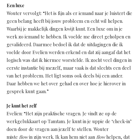
Een luxe
Wouter vervolgt: “Het is fijn als er iemand naar je luistert die
geen belang heeft bij jouw probleem en echt wil helpen.
Waarbij je makkelijk dingen kwijt kunt. Een luxe om in je
werk zo iemand te hebben. Ik voelde me direct geholpen en
gevalideerd. Daarmee bedoel ik dat de uitdagingen die ik
voelde door Evelien werden erkend en dat zij aangaf dat het
logisch was dat ik hiermee worstelde. Ik zocht veel dingen in
eerste instantie bij mezelf, maar vaak is dat slechts een deel
van het probleem. Het ligt soms ook deels bij een ander.
Daar hebben we het over gehad en over hoe je hierover in
gesprek kunt gaan.”
Je kunt het zelf
Evelien: “Het zijn praktische vragen. Je vindt ze op de
werkgelukkaart op Tamtam. Je kunt in je uppie de ‘check-in’
doen door de vragen aan jezelf te stellen. Wouter
miste
flow
in zijn werk. Ik kan hem niet aan
flow
helpen, dat