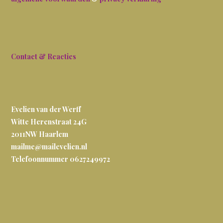
Contact & Reacties
Evelien van der Werff
Witte Herenstraat 24G
2011NW
Haarlem
mailme@mailevelien.nl
Telefoonnummer 0627249972