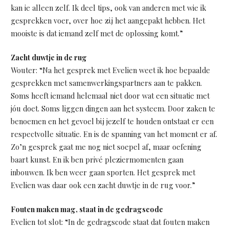
kan ie alleen zelf. Ik deel tips, ook van anderen met wie ik
gesprekken voer, over hoe zij het aangepakt hebben. Het
mooiste is dat iemand zelf met de oplossing komt.”
Zacht duwtje in de rug
Wouter: “Na het gesprek met Evelien weet ik hoe bepaalde
gesprekken met samenwerkingspartners aan te pakken.
Soms heeft iemand helemaal niet door wat een situatie met
jóu doet. Soms liggen dingen aan het systeem. Door zaken te
benoemen en het gevoel bij jezelf te houden ontstaat er een
respectvolle situatie. En is de spanning van het moment er af.
Zo’n gesprek gaat me nog niet soepel af, maar oefening
baart kunst. En ik ben privé pleziermomenten gaan
inbouwen. Ik ben weer gaan sporten. Het gesprek met
Evelien was daar ook een zacht duwtje in de rug voor.”
Fouten maken mag, staat in de gedragscode
Evelien tot slot: “In de gedragscode staat dat fouten maken