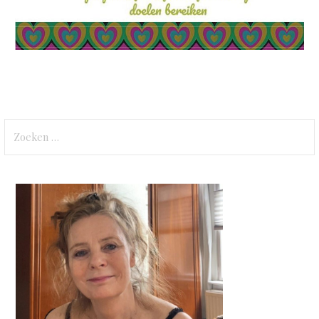
Zoeken
naar: