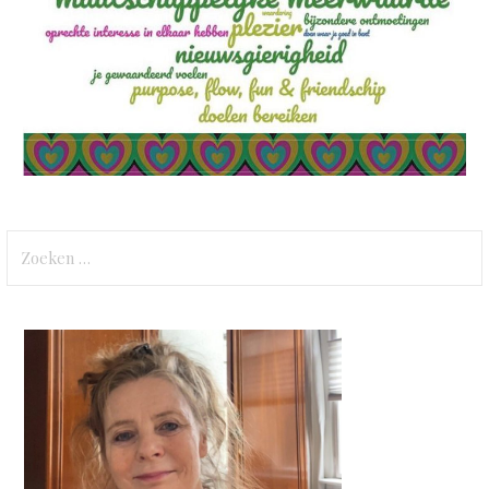
Zoeken
naar: