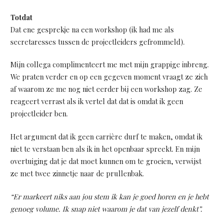
Totdat
Dat ene gesprekje na een workshop (ik had me als
secretaresses tussen de projectleiders gefrommeld).
Mijn collega complimenteert me met mijn grappige inbreng.
We praten verder en op een gegeven moment vraagt ze zich
af waarom ze me nog niet eerder bij een workshop zag. Ze
reageert verrast als ik vertel dat dat is omdat ik geen
projectleider ben.
Het argument dat ik geen carrière durf te maken, omdat ik
niet te verstaan ben als ik in het openbaar spreekt. En mijn
overtuiging dat je dat moet kunnen om te groeien, verwijst
ze met twee zinnetje naar de prullenbak.
“Er markeert niks aan jou stem ik kan je goed horen en je hebt
genoeg volume. Ik snap niet waarom je dat van jezelf denkt”.