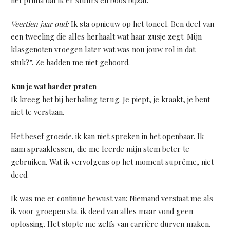
Veertien jaar oud:
Ik sta opnieuw op het toneel. Ben deel van
een tweeling die alles herhaalt wat haar zusje zegt. Mijn
klasgenoten vroegen later wat was nou jouw rol in dat
stuk?”. Ze hadden me niet gehoord.
Kun je wat harder praten
Ik kreeg het bij herhaling terug. Je piept, je kraakt, je bent
niet te verstaan.
Het besef groeide. ik kan niet spreken in het openbaar. Ik
nam spraaklessen, die me leerde mijn stem beter te
gebruiken. Wat ik vervolgens op het moment suprême, niet
deed.
Ik was me er continue bewust van: Niemand verstaat me als
ik voor groepen sta. ik deed van alles maar vond geen
oplossing. Het stopte me zelfs van carrière durven maken.