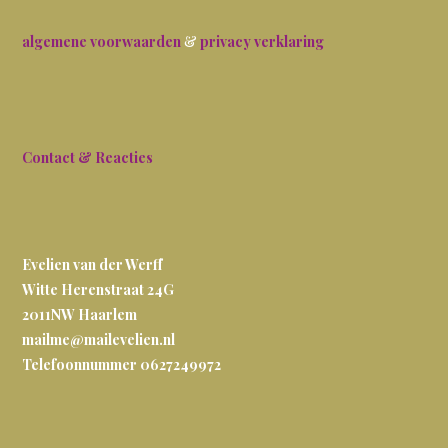
algemene voorwaarden
&
privacy verklaring
Contact & Reacties
Evelien van der Werff
Witte Herenstraat 24G
2011NW
Haarlem
mailme@mailevelien.nl
Telefoonnummer 0627249972