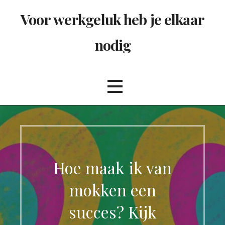
Ga
Voor werkgeluk heb je elkaar
naar
de
nodig
inhoud
Hoe maak ik van
mokken een
succes? Kijk