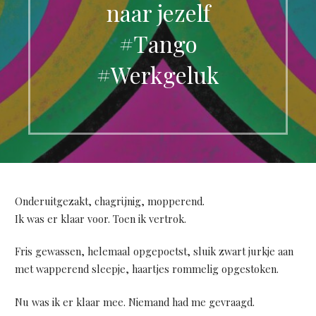
naar jezelf
#Tango
#Werkgeluk
Onderuitgezakt, chagrijnig, mopperend.
Ik was er klaar voor. Toen ik vertrok.
Fris gewassen, helemaal opgepoetst, sluik zwart jurkje aan
met wapperend sleepje, haartjes rommelig opgestoken.
Nu was ik er klaar mee. Niemand had me gevraagd.