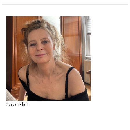
naar:
Screenshot