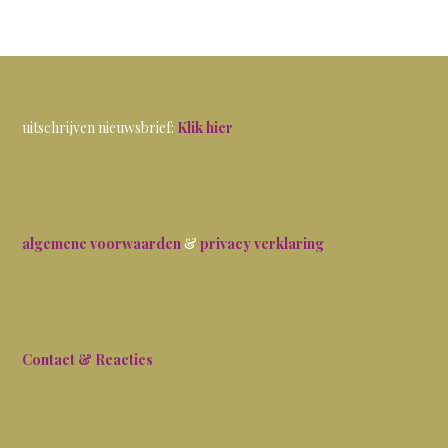
uitschrijven nieuwsbrief:
Klik hier
algemene voorwaarden
&
privacy verklaring
Contact & Reacties