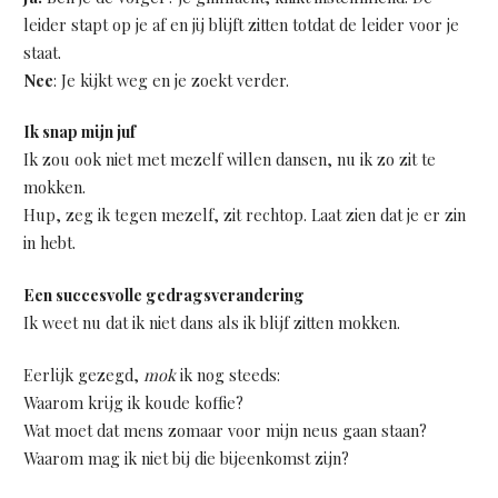
leider stapt op je af en jij blijft zitten totdat de leider voor je
staat.
Nee
: Je kijkt weg en je zoekt verder.
Ik snap mijn juf
Ik zou ook niet met mezelf willen dansen, nu ik zo zit te
mokken.
Hup, zeg ik tegen mezelf, zit rechtop. Laat zien dat je er zin
in hebt.
Een succesvolle gedragsverandering
Ik weet nu dat ik niet dans als ik blijf zitten mokken.
Eerlijk gezegd,
mok
ik nog steeds:
Waarom krijg ik koude koffie?
Wat moet dat mens zomaar voor mijn neus gaan staan?
Waarom mag ik niet bij die bijeenkomst zijn?