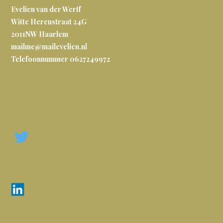
Evelien van der Werff
Witte Herenstraat 24G
2011NW
Haarlem
mailme@mailevelien.nl
Telefoonnummer 0627249972