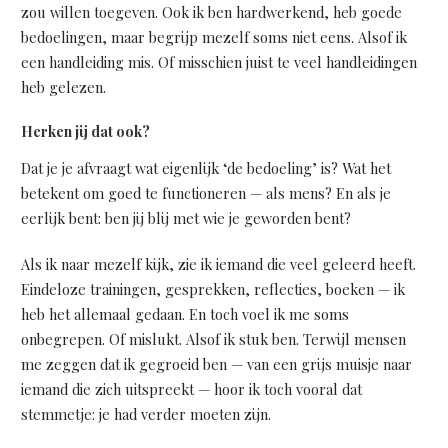
zou willen toegeven. Ook ik ben hardwerkend, heb goede
bedoelingen, maar begrijp mezelf soms niet eens. Alsof ik
een handleiding mis. Of misschien juist te veel handleidingen
heb gelezen.
Herken jij dat ook?
Dat je je afvraagt wat eigenlijk ‘de bedoeling’ is? Wat het
betekent om goed te functioneren — als mens? En als je
eerlijk bent: ben jij blij met wie je geworden bent?
Als ik naar mezelf kijk, zie ik iemand die veel geleerd heeft.
Eindeloze trainingen, gesprekken, reflecties, boeken — ik
heb het allemaal gedaan. En toch voel ik me soms
onbegrepen. Of mislukt. Alsof ik stuk ben. Terwijl mensen
me zeggen dat ik gegroeid ben — van een grijs muisje naar
iemand die zich uitspreekt — hoor ik toch vooral dat
stemmetje: je had verder moeten zijn.