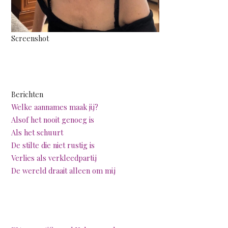
Screenshot
Berichten
Welke aannames maak jij?
Alsof het nooit genoeg is
Als het schuurt
De stilte die niet rustig is
Verlies als verkleedpartij
De wereld draait alleen om mij