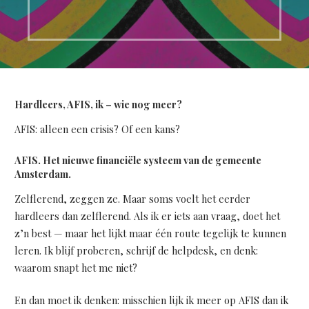
Hardleers, AFIS, ik – wie nog meer?
AFIS: alleen een crisis? Of een kans?
AFIS. Het nieuwe financiële systeem van de gemeente
Amsterdam.
Zelflerend, zeggen ze. Maar soms voelt het eerder
hardleers dan zelflerend. Als ik er iets aan vraag, doet het
z’n best — maar het lijkt maar één route tegelijk te kunnen
leren. Ik blijf proberen, schrijf de helpdesk, en denk:
waarom snapt het me niet?
En dan moet ik denken: misschien lijk ik meer op AFIS dan ik