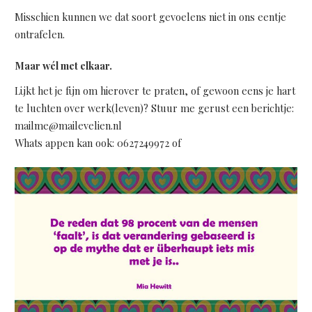
Misschien kunnen we dat soort gevoelens niet in ons eentje
ontrafelen.
Maar wél met elkaar.
Lijkt het je fijn om hierover te praten, of gewoon eens je hart
te luchten over werk(leven)? Stuur me gerust een berichtje:
mailme@mailevelien.nl
Whats appen kan ook: 0627249972 of