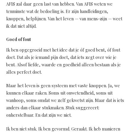
AFIS zal daar geen last van hebben. Van AFIS weten we
tenminste wat de bedoeling is. Er zijn handleidingen,
knoppen, helplijnen. Van het leven — van mens-zijn — weet
ik dat niet altijd.
Goed of fout
Ik ben opgegroeid met het idee dat je óf goed bent, óf fout
doet. Dat als je iemand pijn doet, dat iets zegt over wie je
bent. Alsof liefde, waarde en goedheid alleen bestaan als je
alles perfect doet.
Maar het leven is geen systeem met vaste knoppen. Ja, we
kunnen elkaar raken. Soms uit onwetendheid, soms uit
wanhoop, soms omdat we zelf gekwetst zijn. Maar dat is iets
anders dan elkaar stukmaken. Stuk suggereert:
onherstelbaar. En dat zijn we niet.
Ik ben niet stuk. Ik ben gevormd. Geraakt. Ik heb manieren