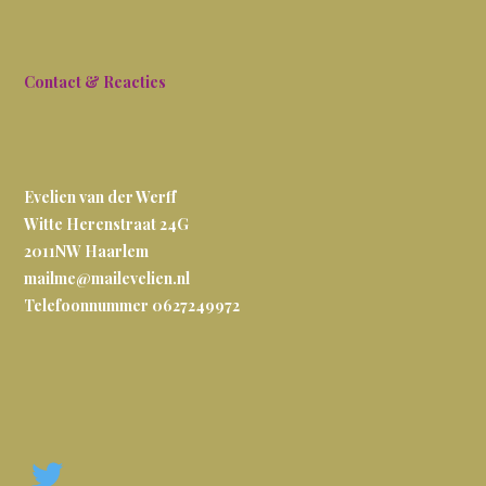
Contact & Reacties
Evelien van der Werff
Witte Herenstraat 24G
2011NW
Haarlem
mailme@mailevelien.nl
Telefoonnummer 0627249972