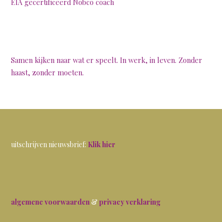
EIA gecertificeerd Nobco coach
Samen kijken naar wat er speelt. In werk, in leven. Zonder
haast, zonder moeten.
uitschrijven nieuwsbrief:
Klik hier
algemene voorwaarden
&
privacy verklaring