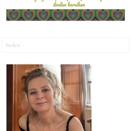
Zoeken
naar: