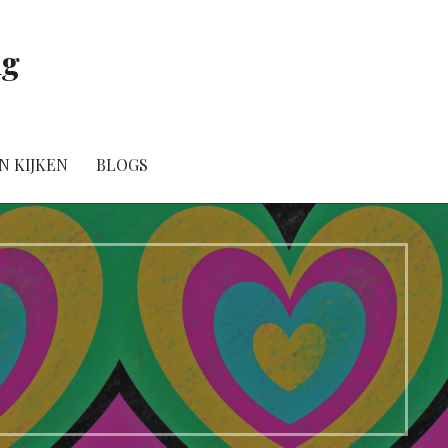
ig
N KIJKEN
BLOGS