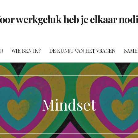
oor werkgeluk heb je elkaar nod
!
WIE BEN IK?
DE KUNST VAN HET VRAGEN
SAME
Mindset