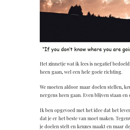
Het zinnetje wat ik lees is negatief bedoel
heen gaan, wel een hele goeie richting.
We moeten aldoor maar doelen stellen, keu
nergens heen gaan. Even blijven staan en 
Ik ben opgevoed met het idee dat het leven
dat je er het beste van moet maken. Tegenw
je doelen stelt en keuzes maakt en maar de