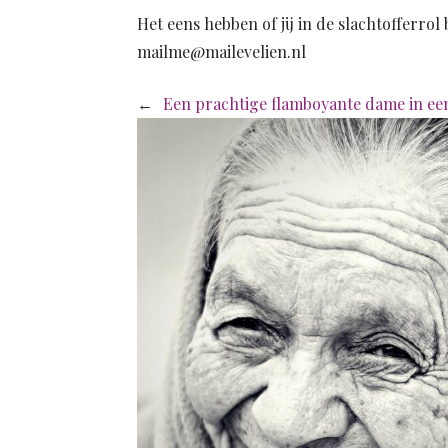
Het eens hebben of jij in de slachtofferrol
mailme@mailevelien.nl
←
Een prachtige flamboyante dame in een