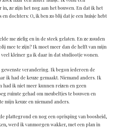
r in, ze zijn het nog aan het bouwen. En dat ik het
n dochters: O, ik ben zo blij dat je een huisje hebt
lde me zielig en in de steek gelaten. En ze zouden
lij mee te zijn? Ik moet meer dan de helft van mijn
eel kleiner ga ik daar in dat studiootje wonen.
t gewenste verandering. Ik begon iedereen de
aar ik had de keuze gemaakt. Niemand anders. Ik
n had ik niet meer kunnen reizen en geen
oeg ruimte gehad om meubeltjes te bouwen en
kte mijn keuze en niemand anders.
de plattegrond en nog een oprisping van boosheid,
en, werd ik vanmorgen wakker, met een plan in