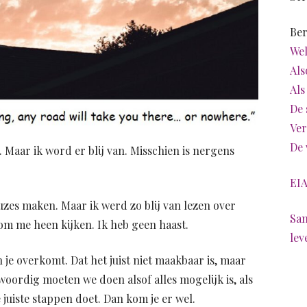
Ber
Wel
Als
Als
De 
Ver
De 
d. Maar ik word er blij van. Misschien is nergens
EIA
zes maken. Maar ik werd zo blij van lezen over
Sam
om me heen kijken. Ik heb geen haast.
lev
 je overkomt. Dat het juist niet maakbaar is, maar
oordig moeten we doen alsof alles mogelijk is, als
 juiste stappen doet. Dan kom je er wel.