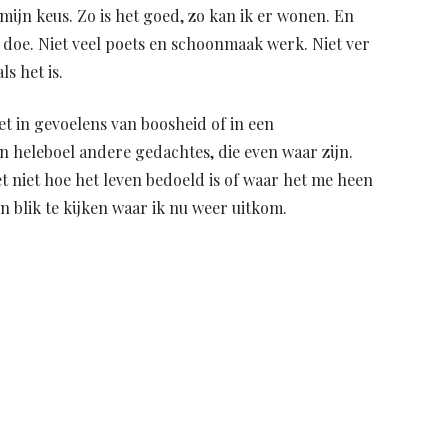
s mijn keus. Zo is het goed, zo kan ik er wonen. En
g doe. Niet veel poets en schoonmaak werk. Niet ver
s het is.
et in gevoelens van boosheid of in een
en heleboel andere gedachtes, die even waar zijn.
et niet hoe het leven bedoeld is of waar het me heen
n blik te kijken waar ik nu weer uitkom.