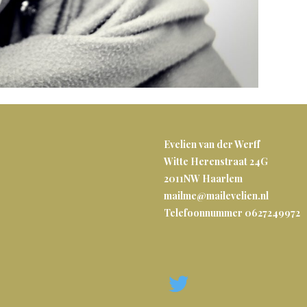
Evelien van der Werff
Witte Herenstraat 24G
2011NW
Haarlem
mailme@mailevelien.nl
Telefoonnummer 0627249972