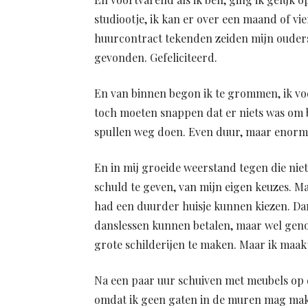
studiootje, ik kan er over een maand of vie
huurcontract tekenden zeiden mijn ouders e
gevonden. Gefeliciteerd.
En van binnen begon ik te grommen, ik voe
toch moeten snappen dat er niets was om b
spullen weg doen. Even duur, maar enorm v
En in mij groeide weerstand tegen die nie
schuld te geven, van mijn eigen keuzes. M
had een duurder huisje kunnen kiezen. Da
danslessen kunnen betalen, maar wel gen
grote schilderijen te maken. Maar ik maa
Na een paar uur schuiven met meubels op 
omdat ik geen gaten in de muren mag mak