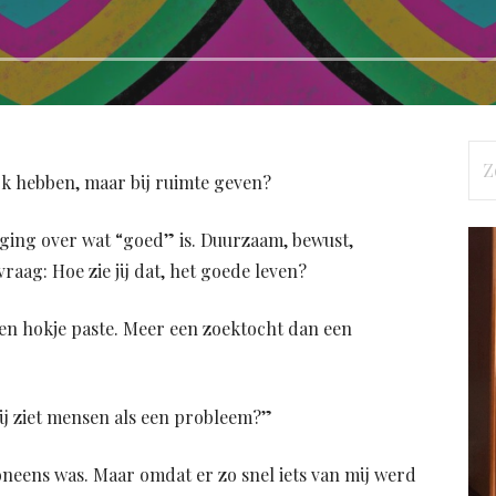
Zo
ijk hebben, maar bij ruimte geven?
naa
k ging over wat “goed” is. Duurzaam, bewust,
raag: Hoe zie jij dat, het goede leven?
een hokje paste. Meer een zoektocht dan een
jij ziet mensen als een probleem?”
neens was. Maar omdat er zo snel iets van mij werd