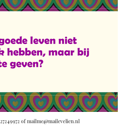
627249972 of mailme@mailevelien.nl