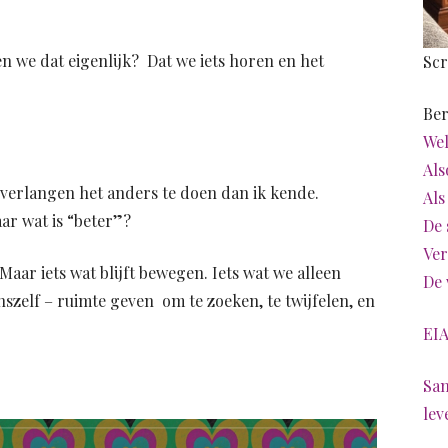
n we dat eigenlijk? Dat we iets horen en het
Scr
Ber
Wel
Als
 verlangen het anders te doen dan ik kende.
Als
aar wat is “beter”?
De 
Ver
 Maar iets wat blijft bewegen. Iets wat we alleen
De 
szelf – ruimte geven om te zoeken, te twijfelen, en
EIA
Sam
lev