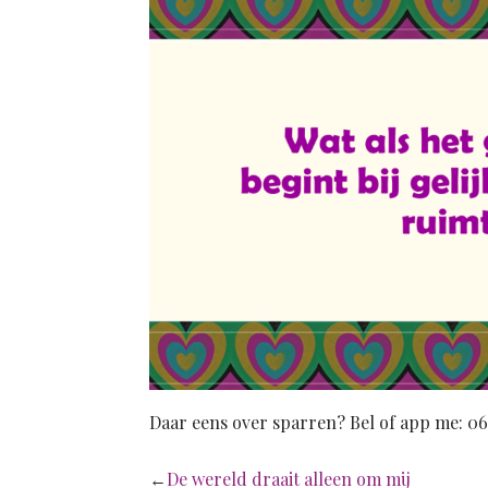
Daar eens over sparren? Bel of app me: 0
←
De wereld draait alleen om mij