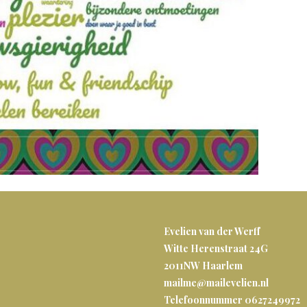
Evelien van der Werff
Witte Herenstraat 24G
2011NW
Haarlem
mailme@mailevelien.nl
Telefoonnummer 0627249972