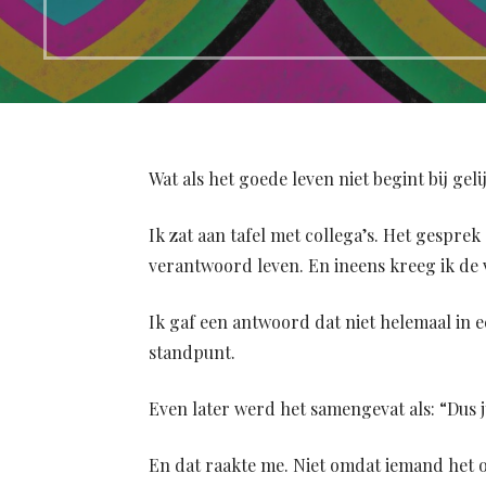
Wat als het goede leven niet begint bij gel
Ik zat aan tafel met collega’s. Het gespre
verantwoord leven. En ineens kreeg ik de v
Ik gaf een antwoord dat niet helemaal in 
standpunt.
Even later werd het samengevat als: “Dus 
En dat raakte me. Niet omdat iemand het o