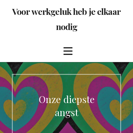
Ga
Voor werkgeluk heb je elkaar
naar
de
nodig
inhoud
Onze diepste
angst