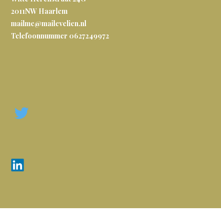
2011NW
Haarlem
mailme@mailevelien.nl
Telefoonnummer 0627249972