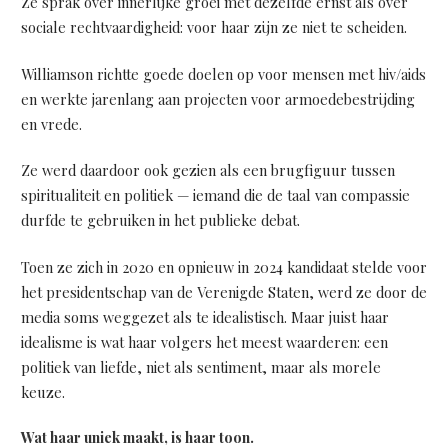
Ze sprak over innerlijke groei met dezelfde ernst als over
sociale rechtvaardigheid: voor haar zijn ze niet te scheiden.
Williamson richtte goede doelen op voor mensen met hiv/aids
en werkte jarenlang aan projecten voor armoedebestrijding
en vrede.
Ze werd daardoor ook gezien als een brugfiguur tussen
spiritualiteit en politiek — iemand die de taal van compassie
durfde te gebruiken in het publieke debat.
Toen ze zich in 2020 en opnieuw in 2024 kandidaat stelde voor
het presidentschap van de Verenigde Staten, werd ze door de
media soms weggezet als te idealistisch. Maar juist haar
idealisme is wat haar volgers het meest waarderen: een
politiek van liefde, niet als sentiment, maar als morele
keuze.
Wat haar uniek maakt, is haar toon.