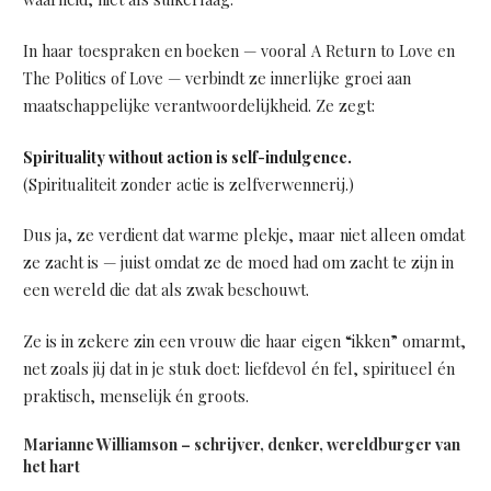
In haar toespraken en boeken — vooral A Return to Love en
The Politics of Love — verbindt ze innerlijke groei aan
maatschappelijke verantwoordelijkheid. Ze zegt:
Spirituality without action is self-indulgence.
(Spiritualiteit zonder actie is zelfverwennerij.)
Dus ja, ze verdient dat warme plekje, maar niet alleen omdat
ze zacht is — juist omdat ze de moed had om zacht te zijn in
een wereld die dat als zwak beschouwt.
Ze is in zekere zin een vrouw die haar eigen “ikken” omarmt,
net zoals jij dat in je stuk doet: liefdevol én fel, spiritueel én
praktisch, menselijk én groots.
Marianne Williamson – schrijver, denker, wereldburger van
het hart