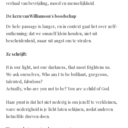
verhaal van bevrijding, moed en menselijkheid.
De kern van Williamson’s boodschap
De hele passage is langer, en in context gaat het over zelf-
ontkenning: dat we onszelf klein houden, niet uit
bescheidenheid, maar uit angst om te stralen.
Ze schrijft:
It is our light, not our darkness, that most frightens us.
We ask ourselves, Who am I to be brilliant, gorgeous,
talented, fabulous?
Actually, who are you not to be? You are a child of God.
Haar punt is dat het niet nederig is om jezelf te verkleinen,
ware nederigheid is je licht laten schijnen, zodat anderen
hetzelfde durven doen.