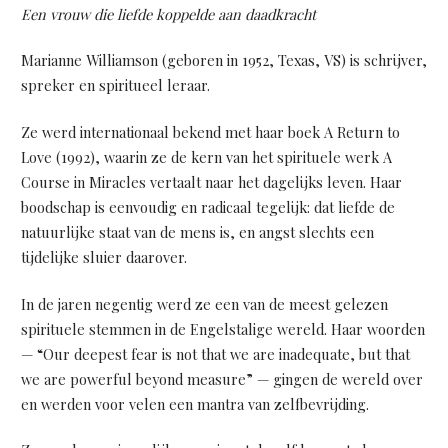
Een vrouw die liefde koppelde aan daadkracht
Marianne Williamson (geboren in 1952, Texas, VS) is schrijver,
spreker en spiritueel leraar.
Ze werd internationaal bekend met haar boek A Return to
Love (1992), waarin ze de kern van het spirituele werk A
Course in Miracles vertaalt naar het dagelijks leven. Haar
boodschap is eenvoudig en radicaal tegelijk: dat liefde de
natuurlijke staat van de mens is, en angst slechts een
tijdelijke sluier daarover.
In de jaren negentig werd ze een van de meest gelezen
spirituele stemmen in de Engelstalige wereld. Haar woorden
— “Our deepest fear is not that we are inadequate, but that
we are powerful beyond measure” — gingen de wereld over
en werden voor velen een mantra van zelfbevrijding.