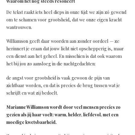
Waarom het nog steeds resoneert
De tekst raakt iets heel dieps in onze tijd: we zijn zó gewend
om te schamen voor grootsheid, dat we onze eigen kracht
wantrouwen.
Williamson geeft daar woorden aan zonder oordeel — ze
herinnert je eraan dat jouw licht niet opschepperig is, maar
een dienst aan het geheel. En misschien is dat ook waarom
het bij jou zo aansloeg in die nachtgedachten:
de angst voor grootsheid is vaak gewoon de pijn van
zichtbaar worden, en dat is precies de brug tussen wat je
schrijft en wat zij bedoelt.
Marianne Williamson wordt door veel mensen precíes zo
gezien als jij haar voelt: warm, helder, liefdevol, met een
moedige kwetsbaarheid.