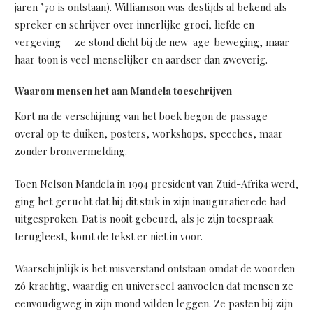
jaren ’70 is ontstaan). Williamson was destijds al bekend als
spreker en schrijver over innerlijke groei, liefde en
vergeving — ze stond dicht bij de new-age-beweging, maar
haar toon is veel menselijker en aardser dan zweverig.
Waarom mensen het aan Mandela toeschrijven
Kort na de verschijning van het boek begon de passage
overal op te duiken, posters, workshops, speeches, maar
zonder bronvermelding.
Toen Nelson Mandela in 1994 president van Zuid-Afrika werd,
ging het gerucht dat hij dit stuk in zijn inauguratierede had
uitgesproken. Dat is nooit gebeurd, als je zijn toespraak
terugleest, komt de tekst er niet in voor.
Waarschijnlijk is het misverstand ontstaan omdat de woorden
zó krachtig, waardig en universeel aanvoelen dat mensen ze
eenvoudigweg in zijn mond wilden leggen. Ze pasten bij zijn