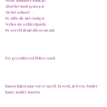
Welke aannames maak jij?
Alsof het nooit genoeg is
Als het schuurt
De stilte die niet rustig is
Verlies als verkleedpartij
De wereld draait alleen om mij
EIA gecertificeerd Nobco coach
Samen kijken naar wat er speelt. In werk, in leven. Zonder
haast, zonder moeten.