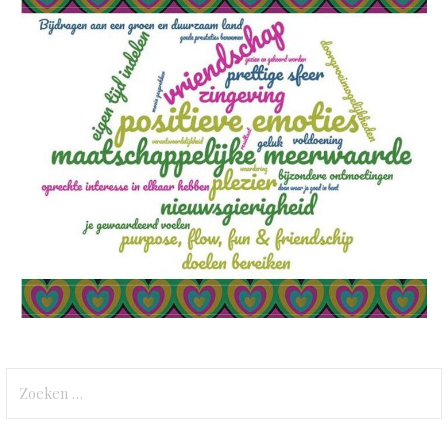
Zoeken
naar: